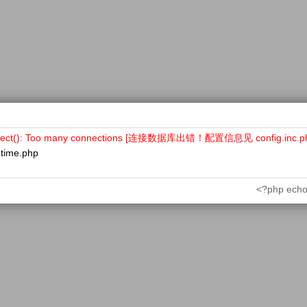
nect(): Too many connections [连接数据库出错！配置信息见 config.inc.p
ntime.php
<?php echo