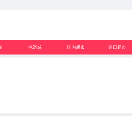
品
电器城
国内超市
进口超市