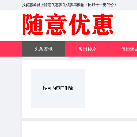
找优惠券就上随意优惠券先领券再购物！比双十一更低价！
头条资讯
每日秒杀
每日爆