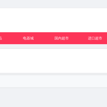
品
电器城
国内超市
进口超市