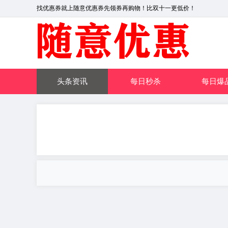
找优惠券就上随意优惠券先领券再购物！比双十一更低价！
头条资讯
每日秒杀
每日爆