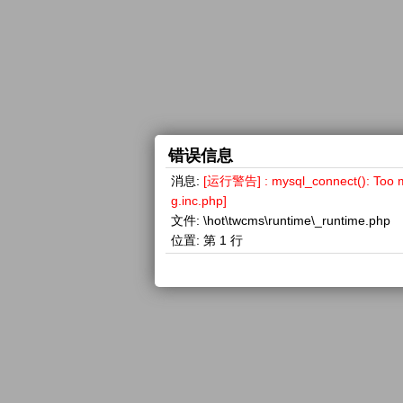
错误信息
消息:
[运行警告] : mysql_connect(): 
g.inc.php]
文件:
\hot\twcms\runtime\_runtime.php
位置:
第 1 行