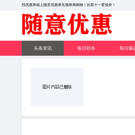
找优惠券就上随意优惠券先领券再购物！比双十一更低价！
头条资讯
每日秒杀
每日爆