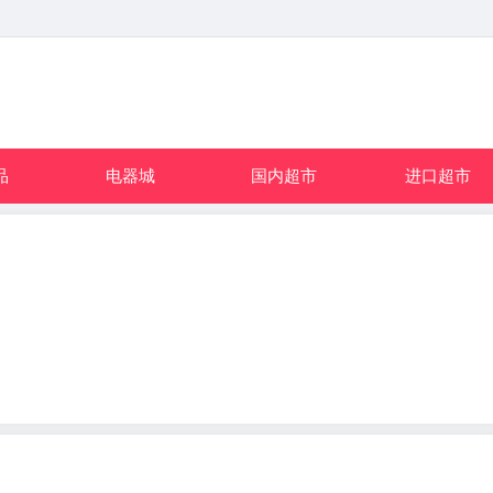
品
电器城
国内超市
进口超市