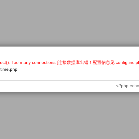
nect(): Too many connections [连接数据库出错！配置信息见 config.inc.p
ntime.php
<?php echo