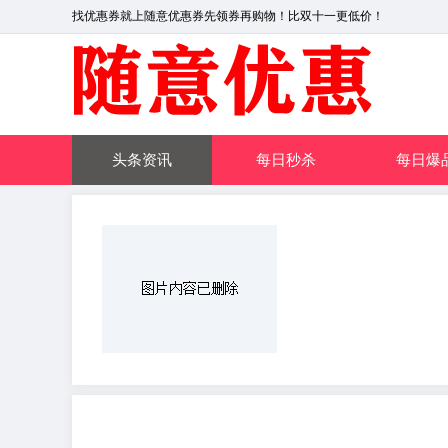
找优惠券就上随意优惠券先领券再购物！比双十一更低价！
头条资讯
每日秒杀
每日爆