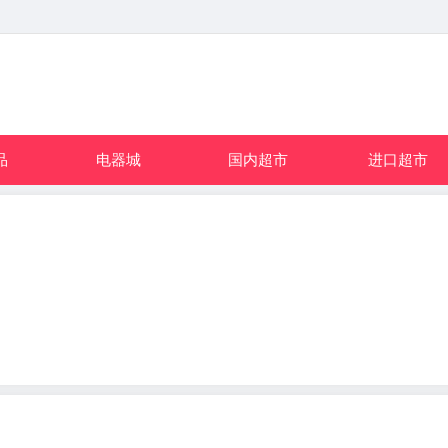
品
电器城
国内超市
进口超市