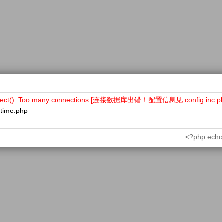
nect(): Too many connections [连接数据库出错！配置信息见 config.inc.p
ntime.php
<?php echo