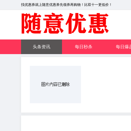
找优惠券就上随意优惠券先领券再购物！比双十一更低价！
头条资讯
每日秒杀
每日爆