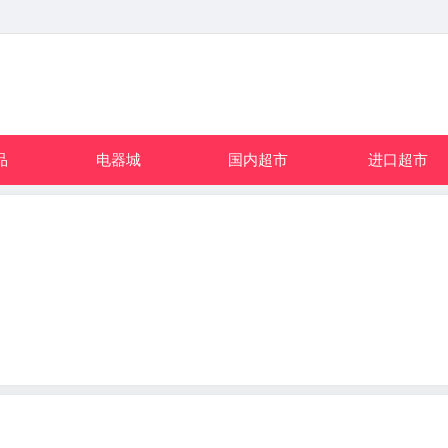
品
电器城
国内超市
进口超市