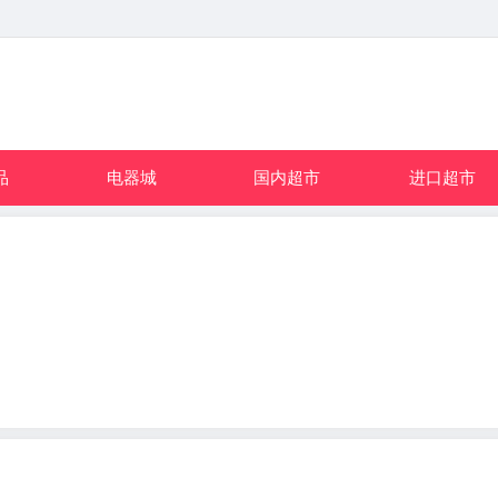
品
电器城
国内超市
进口超市