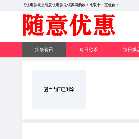
找优惠券就上随意优惠券先领券再购物！比双十一更低价！
头条资讯
每日秒杀
每日爆