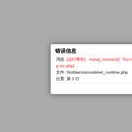
错误信息
消息:
[运行警告] : mysql_connect(): 
g.inc.php]
文件:
\hot\twcms\runtime\_runtime.php
位置:
第 1 行