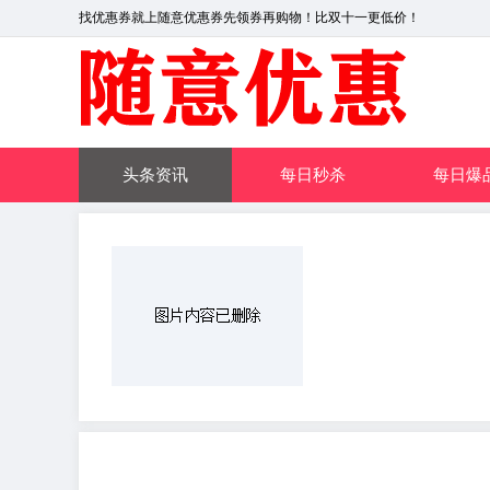
找优惠券就上随意优惠券先领券再购物！比双十一更低价！
头条资讯
每日秒杀
每日爆