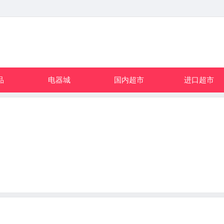
品
电器城
国内超市
进口超市