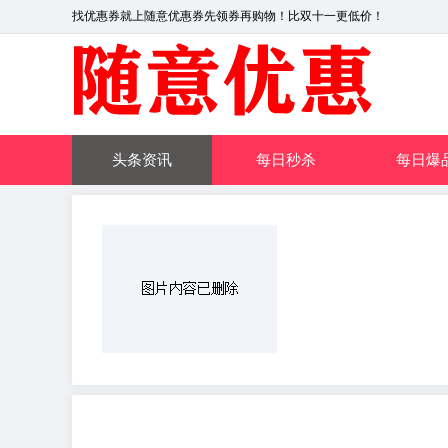
找优惠券就上随意优惠券先领券再购物！比双十一更低价！
头条资讯
每日秒杀
每日爆