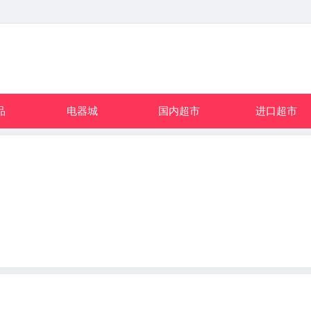
品
电器城
国内超市
进口超市