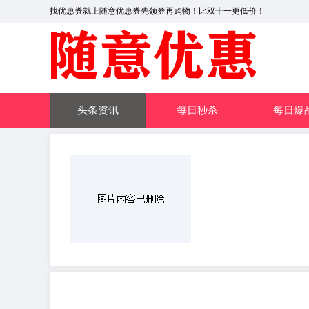
找优惠券就上随意优惠券先领券再购物！比双十一更低价！
头条资讯
每日秒杀
每日爆