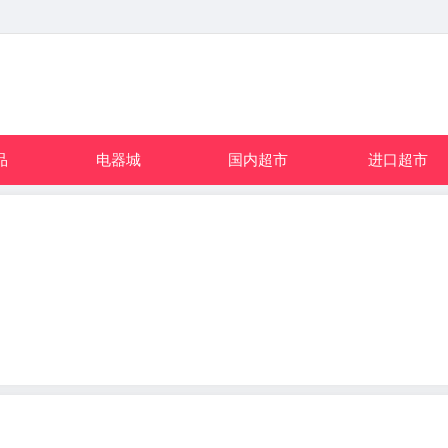
品
电器城
国内超市
进口超市