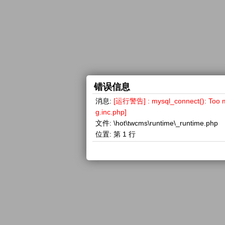
错误信息
消息:
[运行警告] : mysql_connect(): 
g.inc.php]
文件:
\hot\twcms\runtime\_runtime.php
位置:
第 1 行