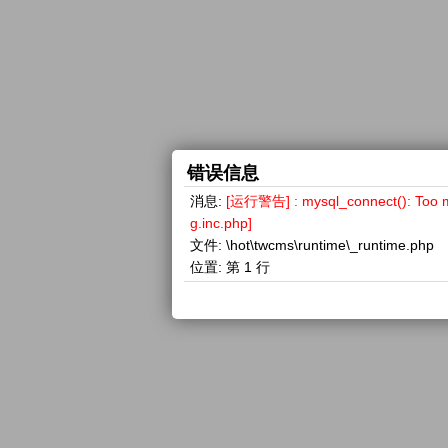
错误信息
消息:
[运行警告] : mysql_connect(): 
g.inc.php]
文件:
\hot\twcms\runtime\_runtime.php
位置:
第 1 行