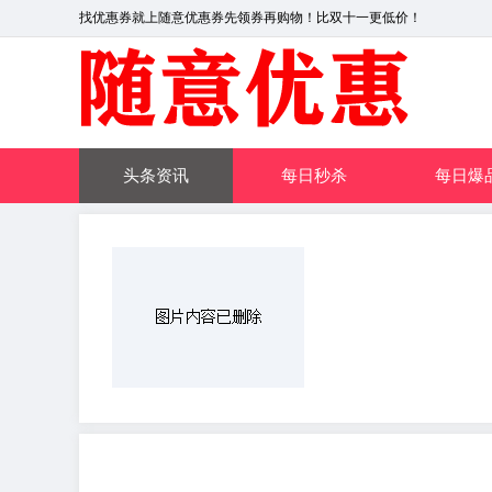
找优惠券就上随意优惠券先领券再购物！比双十一更低价！
头条资讯
每日秒杀
每日爆