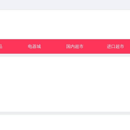
品
电器城
国内超市
进口超市