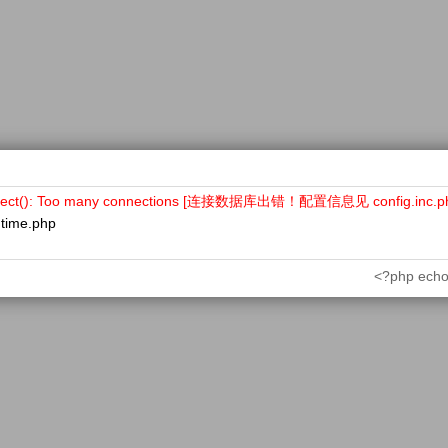
nect(): Too many connections [连接数据库出错！配置信息见 config.inc.p
ntime.php
<?php echo