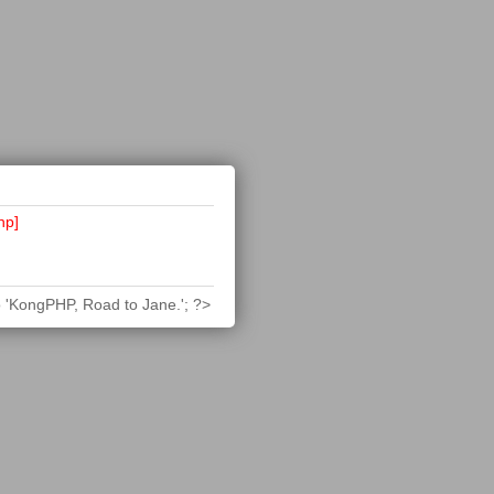
hp]
 'KongPHP, Road to Jane.'; ?>