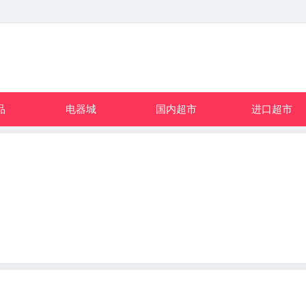
品
电器城
国内超市
进口超市