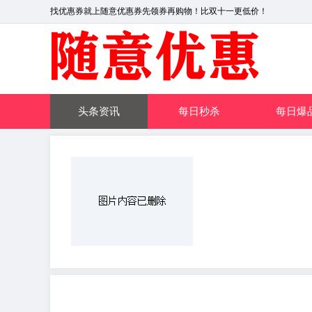
找优惠券就上随意优惠券先领券再购物！比双十一更低价！
头条资讯
每日秒杀
每日爆