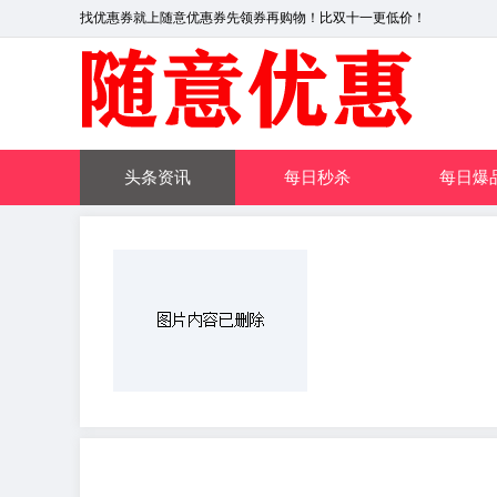
找优惠券就上随意优惠券先领券再购物！比双十一更低价！
头条资讯
每日秒杀
每日爆