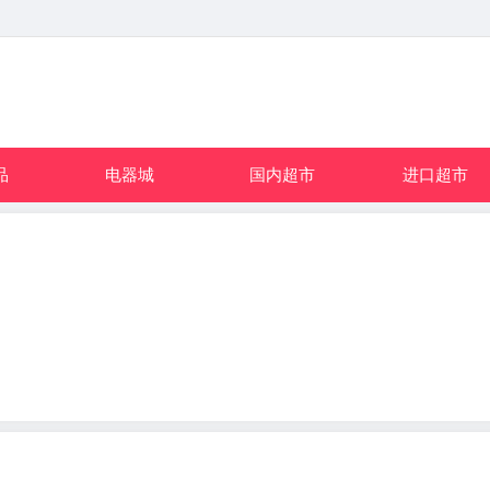
品
电器城
国内超市
进口超市