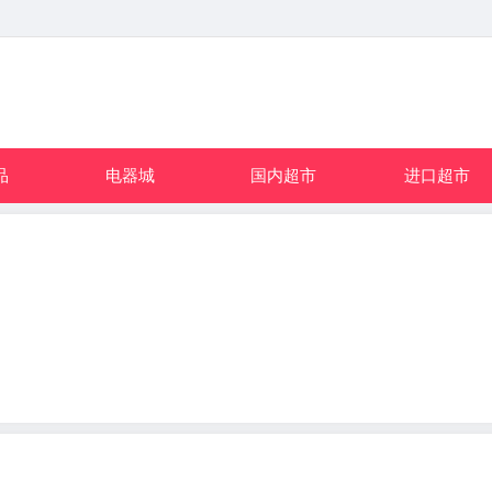
品
电器城
国内超市
进口超市