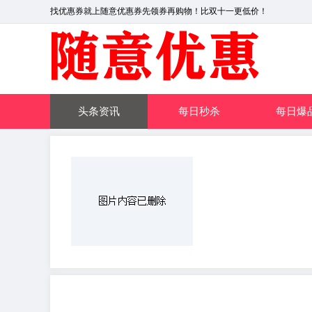
找优惠券就上随意优惠券先领券再购物！比双十一更低价！
头条资讯
每日秒杀
每日爆