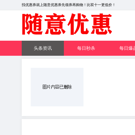
找优惠券就上随意优惠券先领券再购物！比双十一更低价！
头条资讯
每日秒杀
每日爆