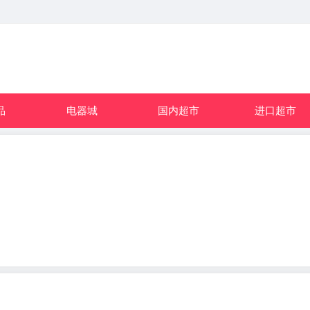
品
电器城
国内超市
进口超市