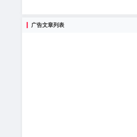
广告文章列表