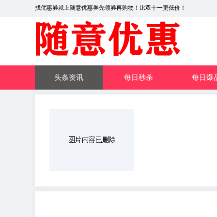
找优惠券就上随意优惠券先领券再购物！比双十一更低价！
头条资讯
每日秒杀
每日爆