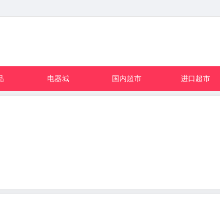
品
电器城
国内超市
进口超市