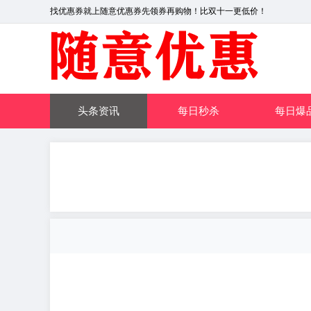
找优惠券就上随意优惠券先领券再购物！比双十一更低价！
头条资讯
每日秒杀
每日爆