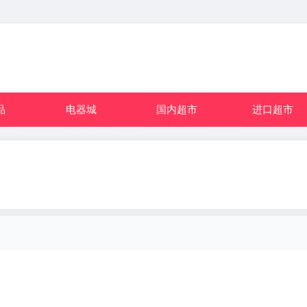
品
电器城
国内超市
进口超市