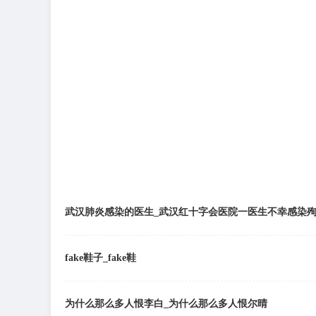
武汉肺炎感染的医生_武汉红十字会医院一医生不幸感染
fake鞋子_fake鞋
为什么那么多人恨李白_为什么那么多人恨尔晴