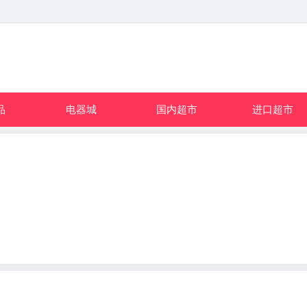
品
电器城
国内超市
进口超市