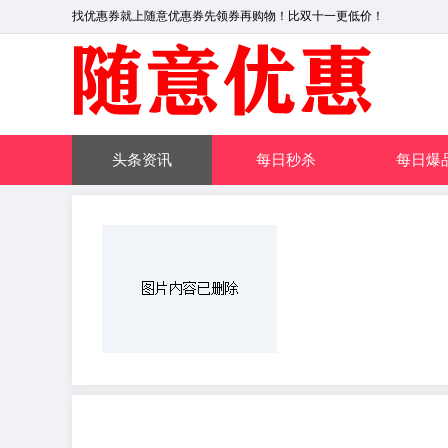
找优惠券就上随意优惠券先领券再购物！比双十一更低价！
头条资讯
每日秒杀
每日爆