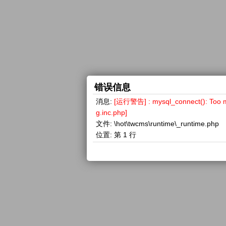
错误信息
消息:
[运行警告] : mysql_connect(): 
g.inc.php]
文件:
\hot\twcms\runtime\_runtime.php
位置:
第 1 行