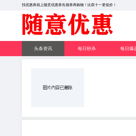
找优惠券就上随意优惠券先领券再购物！比双十一更低价！
头条资讯
每日秒杀
每日爆