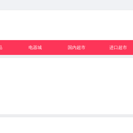
品
电器城
国内超市
进口超市