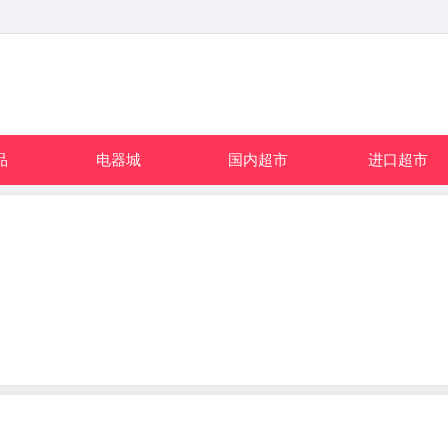
品
电器城
国内超市
进口超市