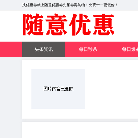
找优惠券就上随意优惠券先领券再购物！比双十一更低价！
头条资讯
每日秒杀
每日爆