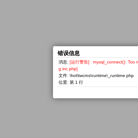
错误信息
消息:
[运行警告] : mysql_connect(): 
g.inc.php]
文件:
\hot\twcms\runtime\_runtime.php
位置:
第 1 行