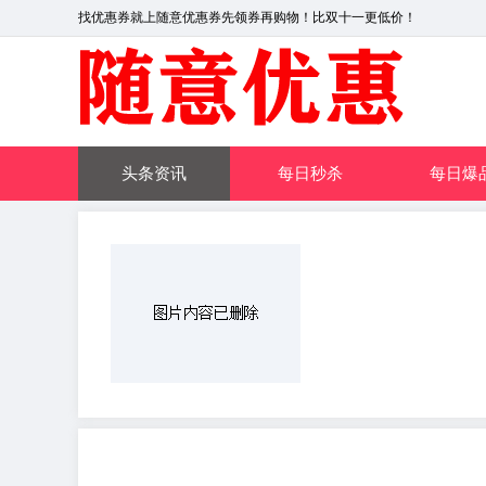
找优惠券就上随意优惠券先领券再购物！比双十一更低价！
头条资讯
每日秒杀
每日爆