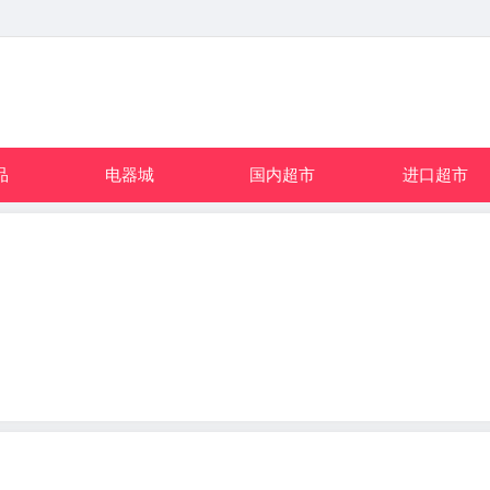
品
电器城
国内超市
进口超市