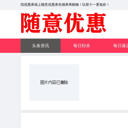
找优惠券就上随意优惠券先领券再购物！比双十一更低价！
头条资讯
每日秒杀
每日爆