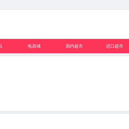
品
电器城
国内超市
进口超市