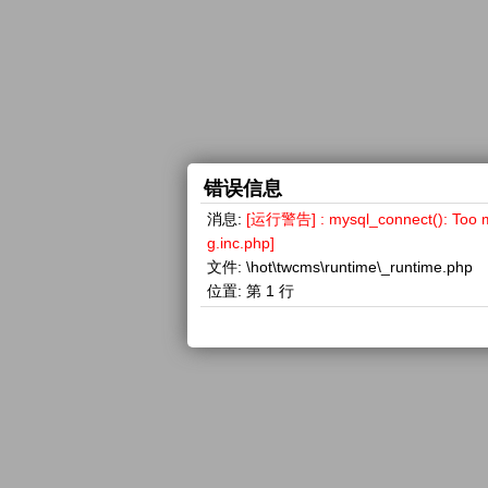
错误信息
消息:
[运行警告] : mysql_connect(): 
g.inc.php]
文件:
\hot\twcms\runtime\_runtime.php
位置:
第 1 行