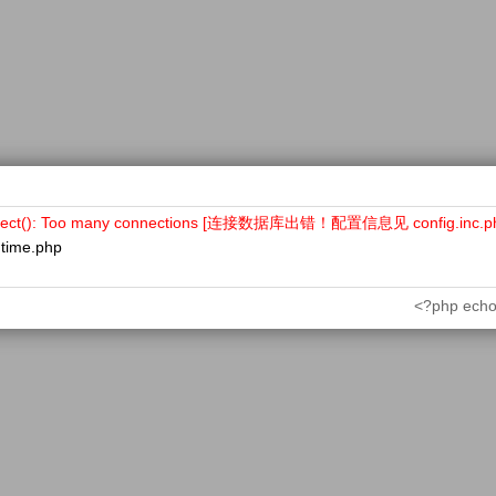
nect(): Too many connections [连接数据库出错！配置信息见 config.inc.p
ntime.php
<?php echo