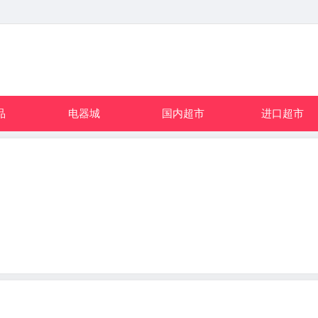
品
电器城
国内超市
进口超市