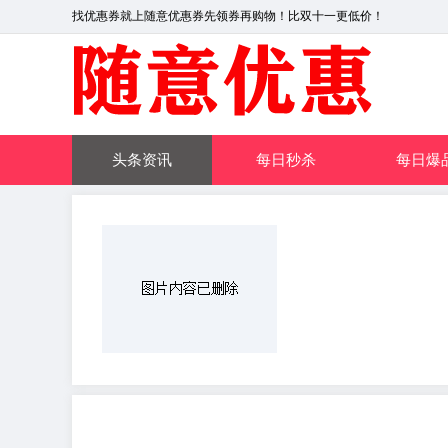
找优惠券就上随意优惠券先领券再购物！比双十一更低价！
头条资讯
每日秒杀
每日爆