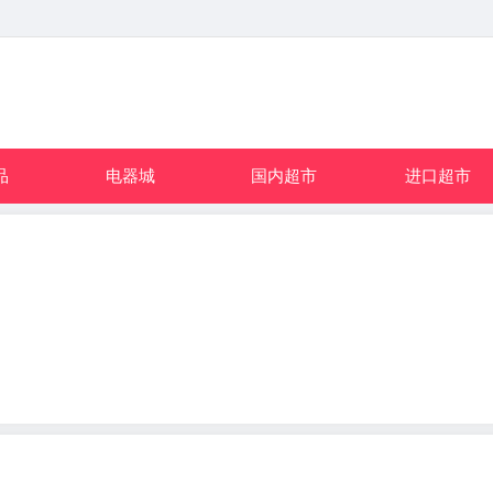
品
电器城
国内超市
进口超市