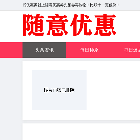
找优惠券就上随意优惠券先领券再购物！比双十一更低价！
头条资讯
每日秒杀
每日爆