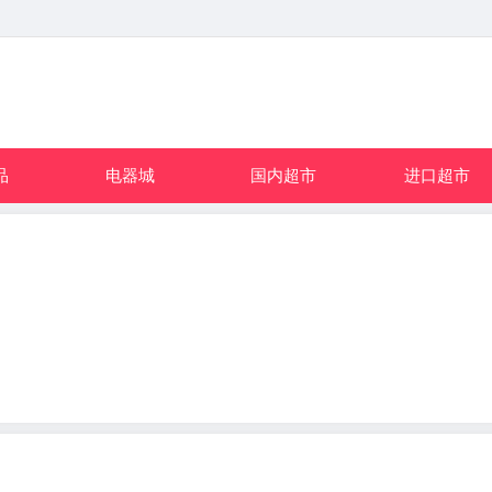
品
电器城
国内超市
进口超市