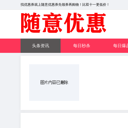
找优惠券就上随意优惠券先领券再购物！比双十一更低价！
头条资讯
每日秒杀
每日爆