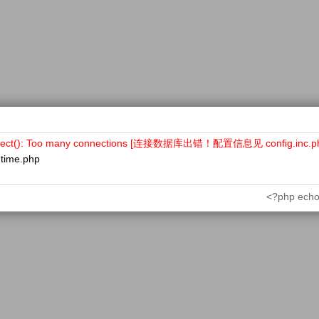
nect(): Too many connections [连接数据库出错！配置信息见 config.inc.p
ntime.php
<?php echo