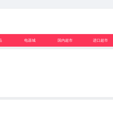
品
电器城
国内超市
进口超市