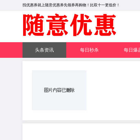
找优惠券就上随意优惠券先领券再购物！比双十一更低价！
头条资讯
每日秒杀
每日爆