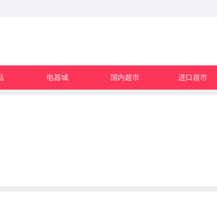
品
电器城
国内超市
进口超市