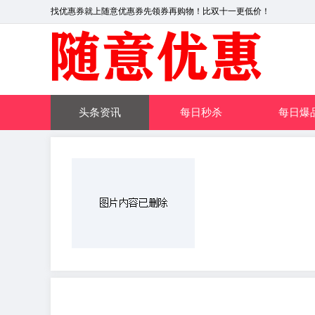
找优惠券就上随意优惠券先领券再购物！比双十一更低价！
头条资讯
每日秒杀
每日爆