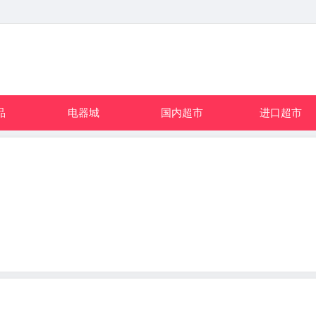
品
电器城
国内超市
进口超市