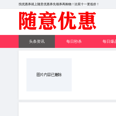
找优惠券就上随意优惠券先领券再购物！比双十一更低价！
头条资讯
每日秒杀
每日爆