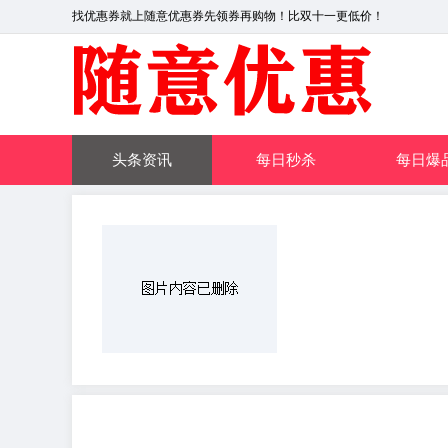
找优惠券就上随意优惠券先领券再购物！比双十一更低价！
头条资讯
每日秒杀
每日爆