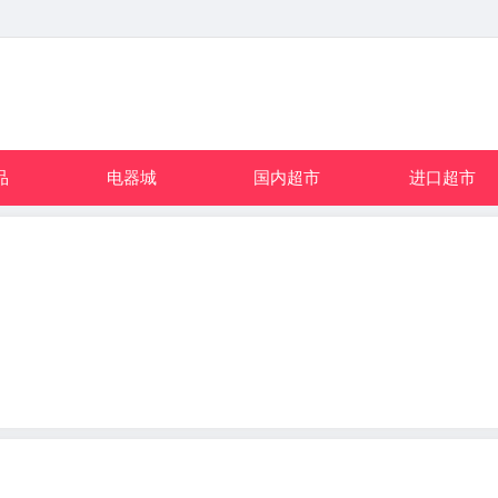
品
电器城
国内超市
进口超市