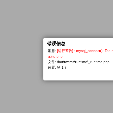
错误信息
消息:
[运行警告] : mysql_connect(): 
g.inc.php]
文件:
\hot\twcms\runtime\_runtime.php
位置:
第 1 行